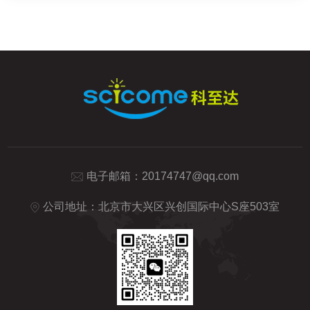
电子邮箱：
20174747@qq.com
公司地址：北京市大兴区兴创国际中心S座503室