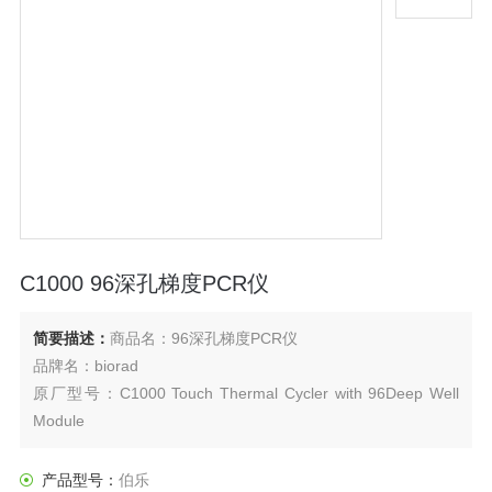
C1000 96深孔梯度PCR仪
简要描述：
商品名：96深孔梯度PCR仪
品牌名：biorad
原厂型号：C1000 Touch Thermal Cycler with 96Deep Well
Module
原厂货号：1851197
用于体外核酸片段扩增具有动态温度梯度功能
产品型号：
伯乐