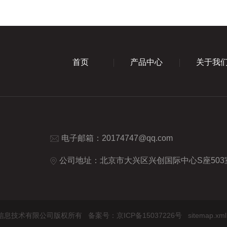
首页
产品中心
关于我
电子邮箱：
20174747@qq.com
公司地址：北京市大兴区兴创国际中心S座503
（北京）信息技术有限公司版权所有
备案号：京ICP备15037226号
sitemap.xml