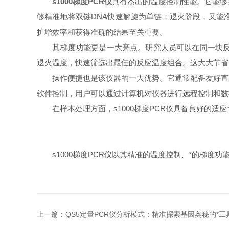
s1000梯度PCR仪
具有杰出的温度控制性能。它能够
够精准地将双链DNA快速解旋为单链；退火阶段，又能
扩增效率和获得准确的结果至关重要。
其梯度功能更是一大亮点。研究人员可以在同一块反应
退火温度，快速筛选出最佳的反应温度组合。这大大节省
操作便捷也是该仪器的一大优势。它通常配备友好直观
软件控制，用户可以通过计算机对仪器进行远程控制和数
在样本处理方面，s1000梯度PCR仪具备良好的适
s1000梯度PCR仪以其精准的温度控制、*的梯度
上一篇：
QS5定量PCR仪分析模式：精准探索基因奥秘的*工