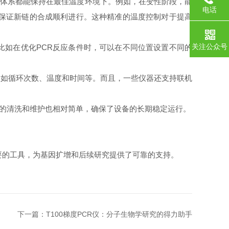
应体系都能保持在最佳温度环境下。例如，在变性阶段，能
电话
能保证新链的合成顺利进行。这种精准的温度控制对于提高
关注公众号
如在优化PCR反应条件时，可以在不同位置设置不同的
如循环次数、温度和时间等。而且，一些仪器还支持联机
器的清洗和维护也相对简单，确保了设备的长期稳定运行。
要的工具，为基因扩增和后续研究提供了可靠的支持。
下一篇：
T100梯度PCR仪：分子生物学研究的得力助手