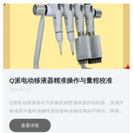
Q派电动移液器精准操作与量程校准
2026-07-17
Q派电动移液器作为实验室精密液体操作的利器，其操作
精准度与量程准确性直接影响实验结果的可靠性。掌握规
范的操作流程与科学的校准方法，是保障实验数据精确性
查看详情
的核心要素。本文将系统阐述精准操作要点与量程校准步