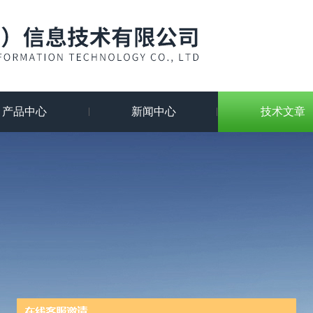
产品中心
新闻中心
技术文章