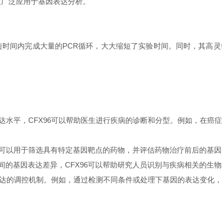
，被广泛应用于基因表达分析。
短时间内完成大量的PCR循环，大大缩短了实验时间。同时，其高
水平，CFX96可以帮助医生进行疾病的诊断和分型。例如，在癌
6可以用于筛选具有特定基因靶点的药物，并评估药物治疗前后的基
的基因表达差异，CFX96可以帮助研究人员识别与疾病相关的生
表达的调控机制。例如，通过检测不同条件或处理下基因的表达变化