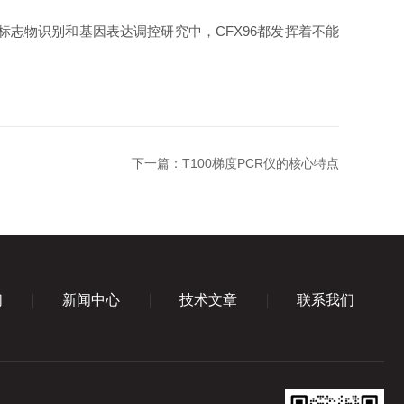
志物识别和基因表达调控研究中，CFX96都发挥着不能
下一篇：
T100梯度PCR仪的核心特点
们
新闻中心
技术文章
联系我们