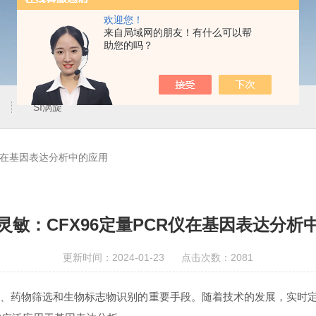
欢迎您！
来自局域网的朋友！有什么可以帮
助您的吗？
SI涡旋
R仪在基因表达分析中的应用
灵敏：CFX96定量PCR仪在基因表达分析
更新时间：2024-01-23 点击次数：2081
物筛选和生物标志物识别的重要手段。随着技术的发展，实时定量