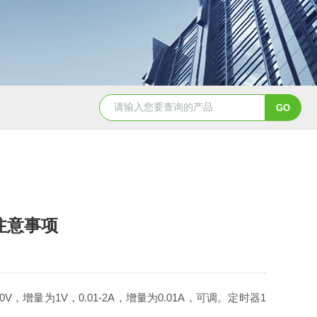
和注意事项
量为1V，0.01-2A，增量为0.01A，可调。定时器1