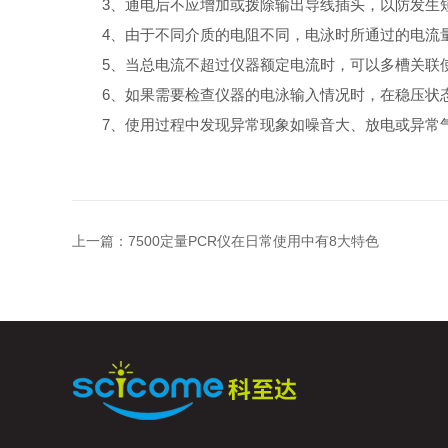
3、通电后不应增加或拨除输出导线插头，以防发生
4、由于不同介质的电阻不同，电泳时所通过的电流量
5、当总电流不超过仪器额定电流时，可以多槽关联使
6、如果需要检查仪器的电泳输入情况时，在稳压状态
7、使用过程中发现异常现象如噪音大、放电或异常气
上一篇：
7500定量PCR仪在日常使用中有8大特色