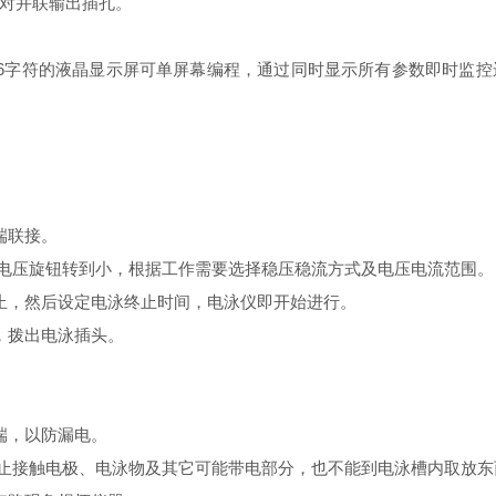
4对并联输出插孔。
字符的液晶显示屏可单屏幕编程，通过同时显示所有参数即时监控
端联接。
置，电压旋钮转到小，根据工作需要选择稳压稳流方式及电压电流范围。
，然后设定电泳终止时间，电泳仪即开始进行。
，拨出电泳插头。
端，以防漏电。
体禁止接触电极、电泳物及其它可能带电部分，也不能到电泳槽内取放