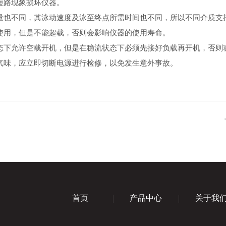
短路现象损坏仪器。
也不同，其泳动速度及泳至终点所需时间也不同，所以不同介质支
用，但是不能超载，否则会影响仪器的使用寿命。
下允许空载开机，但是在稳流状态下必须先接好负载再开机，否则
味，应立即切断电源进行检修，以免发生意外事故。
首页
产品中心
关于我