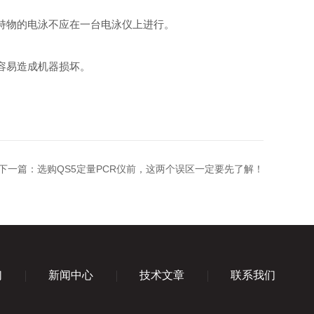
持物的电泳不应在一台电泳仪上进行。
容易造成机器损坏。
下一篇：
选购QS5定量PCR仪前，这两个误区一定要先了解！
们
新闻中心
技术文章
联系我们