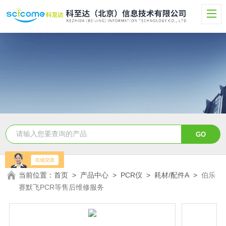
当前位置：
首页
>
产品中心
>
PCR仪
>
耗材/配件A
>
伯乐
赛默飞PCR等售后维修服务