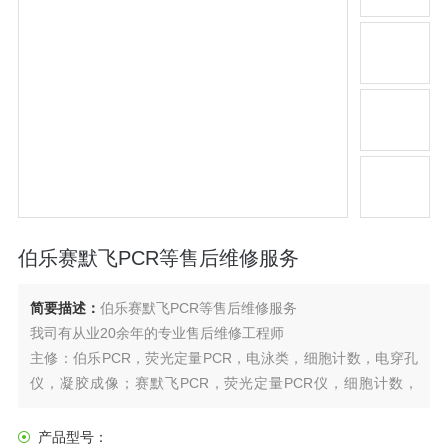
伯乐赛默飞PCR等售后维修服务
简要描述：
伯乐赛默飞PCR等售后维修服务
我司有从业20余年的专业售后维修工程师
主修：伯乐PCR，荧光定量PCR，电泳类，细胞计数，电穿孔
仪，凝胶成像；赛默飞PCR，荧光定量PCR仪，细胞计数，
qubit荧光计，nanodrop紫外分光光度计；艾本德离心机等
产品型号：