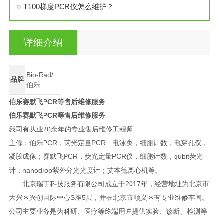
T100梯度PCR仪怎么维护？
详细介绍
Bio-Rad/
品牌
伯乐
伯乐赛默飞PCR等售后维修服务
伯乐赛默飞PCR等售后维修服务
我司有从业20余年的专业售后维修工程师
主修：伯乐PCR，荧光定量PCR，电泳类，细胞计数，电穿孔仪，
凝胶成像；赛默飞PCR，荧光定量PCR仪，细胞计数，qubit荧光
计，nanodrop紫外分光光度计；艾本德离心机等。
北京瑞丁科技服务有限公司成立于2017年，经营地址为北京市
大兴区兴创国际中心S座5层，并在北京市顺义区有专业维修车间。
公司主要业务是为科研、医疗等终端用户提供实验、诊断、检测等