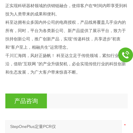
正实现科研器材领域的供销链融合，使得客户在*时间内即享受到科
技为人类带来的成果和便利。
科至达拥有众多国内外公司的电商授权，产品线将覆盖几乎业内的
所有，同时，平台为各类新公司、新产品提供了展示平台，致力于
扶持创新公司，推广创新产品，实现“传递科技，共享进步"初衷
和“客户至上，相融共生"运营理念。
千川汇海阔，风好正扬帆！ 科至达立足于传统领域，紧扣行业前
沿，借助“互联网 "的产业升级契机，必会实现传统行业的科技创新
和生态发展，为广大客户带来惊喜不断。
产品咨询