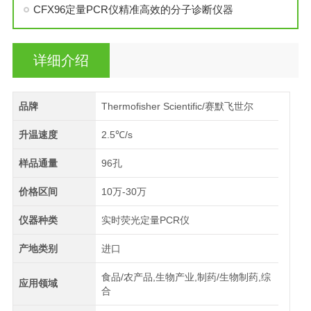
CFX96定量PCR仪精准高效的分子诊断仪器
详细介绍
品牌
Thermofisher Scientific/赛默飞世尔
升温速度
2.5℃/s
样品通量
96孔
价格区间
10万-30万
仪器种类
实时荧光定量PCR仪
产地类别
进口
食品/农产品,生物产业,制药/生物制药,综
应用领域
合