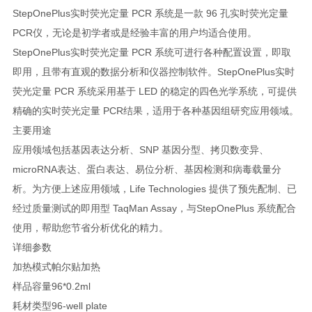
StepOnePlus实时荧光定量 PCR 系统是一款 96 孔实时荧光定量
PCR仪，无论是初学者或是经验丰富的用户均适合使用。
StepOnePlus实时荧光定量 PCR 系统可进行各种配置设置，即取
即用，且带有直观的数据分析和仪器控制软件。StepOnePlus实时
荧光定量 PCR 系统采用基于 LED 的稳定的四色光学系统，可提供
精确的实时荧光定量 PCR结果，适用于各种基因组研究应用领域。
主要用途
应用领域包括基因表达分析、SNP 基因分型、拷贝数变异、
microRNA表达、蛋白表达、易位分析、基因检测和病毒载量分
析。为方便上述应用领域，Life Technologies 提供了预先配制、已
经过质量测试的即用型 TaqMan Assay，与StepOnePlus 系统配合
使用，帮助您节省分析优化的精力。
详细参数
加热模式帕尔贴加热
样品容量96*0.2ml
耗材类型96-well plate