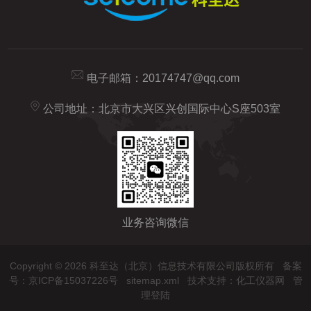
电子邮箱：
20174747@qq.com
公司地址：北京市大兴区兴创国际中心S座503室
业务咨询微信
Copyright © 2026 科至达（北京）信息技术有限公司版权所有
备案
号：京ICP备15037226号
sitemap.xml
技术支持：
化工仪器网
管
理登陆