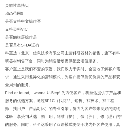
灵敏性单拷贝
动态范围9
是否支持中文操作否
支持染料VIC
是否触摸屏操作是
是否具有SFDA证有
科至达（北京）信息技术有限公司主营科研器材的销售，旗下有科
研器材销售平台，同时为销售活动提供配套增值服务。
客户至上是我们不变的宗旨，我们致力于实时、全面地了解客户需
求，通过采用差异化的营销模式，为客户提供质优价廉的产品和安
全周到的服务。
Find or found, I wanna U-Step! 为方便客户，科至达提供了产品和
服务的优选方案，通过5F1C（找商品、销售、找技术、找工程
师，找用户，产品对比）的专业引擎，努力为客户带来良好的购物
体验，享受到从选、购、用，到维（护）、保（养）、修（理）的*
的服务。同时，科至达采用了双语模式更便于境内外客户使用，真