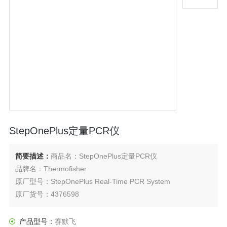
StepOnePlus定量PCR仪
简要描述：
商品名：StepOnePlus定量PCR仪
品牌名：Thermofisher
原厂型号：StepOnePlus Real-Time PCR System
原厂货号：4376598
主要用途：用于核酸定量、基因表达水平分析、基因突变检
测、GMO检测及产物特异性分析等多种研究领域
产品型号：
赛默飞