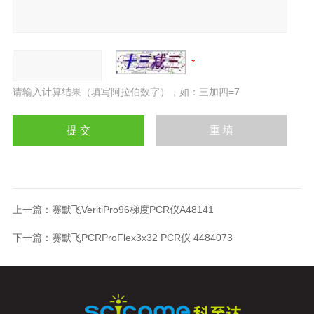
请输入计算结果（填写阿拉伯数字），如：三加四=7
上一篇：
赛默飞VeritiPro96梯度PCR仪A48141
下一篇：
赛默飞PCRProFlex3x32 PCR仪 4484073