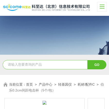
当前位置：
首页
>
产品中心
>
转基因仪
>
耗材/配件C
>
伯
乐0.2cm间距电击杯（5个/包）