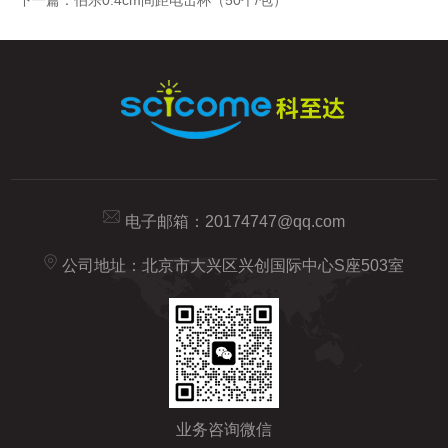
下一篇：
伯乐0.4cm间距电击杯（50个/包）
电子邮箱：
20174747@qq.com
公司地址：北京市大兴区兴创国际中心S座503室
业务咨询微信