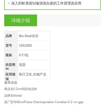
深入剖析美国SI漩涡混合器的工作原理及应用
详细介绍
品牌
Bio-Rad/伯乐
货号
1652082
规格
5个/包
供货周
现货
期
应用领
医疗卫生,生物产业
域
基本信息
商品名
0.2cm间距电击杯
品牌名
biorad
原厂型号
MicroPulser Electroporation Cuvettes-0.2 cm gap