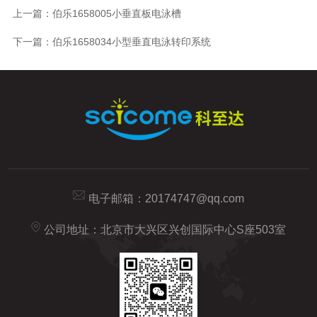
上一篇：
伯乐1658005小垂直板电泳槽
下一篇：
伯乐1658034小型垂直电泳转印系统
电子邮箱：
20174747@qq.com
公司地址：北京市大兴区兴创国际中心S座503室