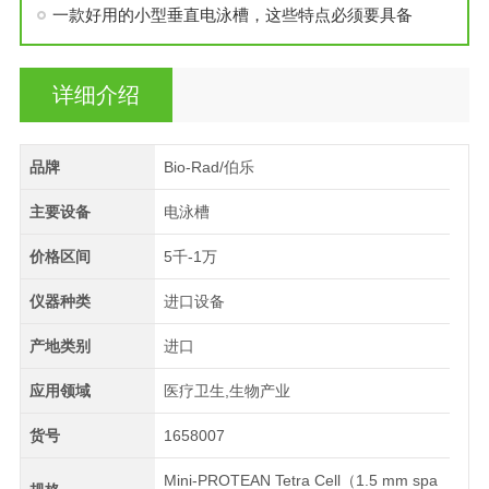
一款好用的小型垂直电泳槽，这些特点必须要具备
详细介绍
品牌
Bio-Rad/伯乐
主要设备
电泳槽
价格区间
5千-1万
仪器种类
进口设备
产地类别
进口
应用领域
医疗卫生,生物产业
货号
1658007
Mini-PROTEAN Tetra Cell（1.5 mm spa