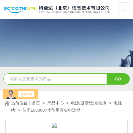
当前位置：
首页
>
产品中心
>
电泳/凝胶/发光检测
>
电泳
槽
>
伯乐1658007小型垂直板电泳槽