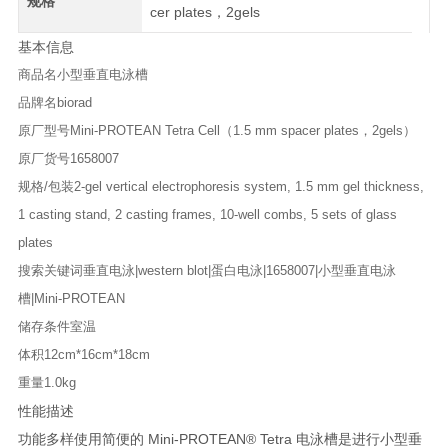
规格
cer plates，2gels
基本信息
商品名
小型垂直电泳槽
品牌名
biorad
原厂型号
Mini-PROTEAN Tetra Cell（1.5 mm spacer plates，2gels）
原厂货号
1658007
规格/包装
2-gel vertical electrophoresis system, 1.5 mm gel thickness,
1 casting stand, 2 casting frames, 10-well combs, 5 sets of glass
plates
搜索关键词
垂直电泳|western blot|蛋白电泳|1658007|小型垂直电泳
槽|Mini-PROTEAN
储存条件
室温
体积
12cm*16cm*18cm
重量
1.0kg
性能描述
功能多样使用简便的 Mini-PROTEAN® Tetra 电泳槽是进行小型垂