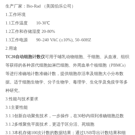
生产厂家：Bio-Rad （美国伯乐公司）
1.工作环境
1.1工作温度 10-30℃
1.2工作和存储湿度 20-80%
1.3工作电源 90–240 VAC (±10%), 50–60HZ
2.用途
TC20自动细胞计数仪
可用于哺乳动物细胞、干细胞、从血液、组织
等获得的各种原代细胞如淋巴细胞、外周血单个核细胞（PBMCs）
等进行准确地计数准确计数，提供细胞存活率及细胞大小分布数
据。适于细胞生物学、分子生物学、毒理学、生化学及免疫学等多
种研究。
3.性能与技术要求
3.1主要性能
3.1.1创新自动聚焦技术，一步操作，在30秒内得到准确细胞总数
3.1.2多维聚焦平面技术，更适于区分活、死细胞
3.1.3本机存储100次计数的数据结果；通过USB导出计数结果和细