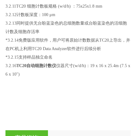
3.2.11TC20 细胞计数板规格 (w/d/h) ：75x25x1.8 mm
3.2.12计数板深度：100 μm
3.2.13同时提供无台盼蓝染色的总细胞数量或台盼蓝染色的活细胞
计数及细胞存活率
*3.2.14免费版应用软件，用户可将原始计数数据从TC20上导出，并
在PC机上利用TC20 Data Analyzer软件进行后续分析
*3.2.15支持样品独立命名
3.2.16
TC20自动细胞计数仪
仪器尺寸(w/d/h)：19 x 16 x 25.4m (7.5 x
6 x 10")