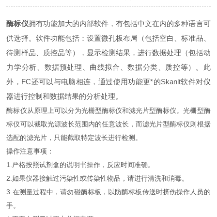
酶标仪
拥有功能加大的内部软件，有包括中文在内的多种语言可
供选择。软件功能包括：设置微孔板布局（包括空白、标准品、
待测样品、质控品等），显示检测结果，进行数据处理（包括动
力学分析、数据预处理、曲线拟合、数据分类、质控等）。此
外，FC还可以与电脑相连，通过使用功能更*的Skanlt软件对仪
器进行控制和数据结果的分析处理。
酶标仪从原理上可以分为光栅型酶标仪和滤光片型酶标仪。光栅型酶
标仪可以截取光源波长范围内的任意波长，而滤光片型酶标仪则根据
选配的滤光片，只能截取特定波长进行检测。
操作注意事项：
1.严格按照试剂盒的说明书操作，反应时间准确。
2.如果仪器接触过污染性或传染性物品，请进行清洗和消毒。
3.在测量过程中，请勿碰酶标板，以防酶标板传送时挤伤操作人员的
手。