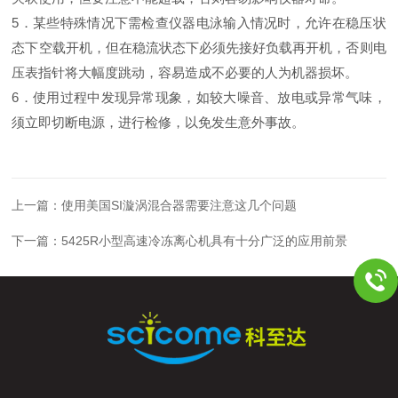
5．某些特殊情况下需检查仪器电泳输入情况时，允许在稳压状
态下空载开机，但在稳流状态下必须先接好负载再开机，否则电
压表指针将大幅度跳动，容易造成不必要的人为机器损坏。
6．使用过程中发现异常现象，如较大噪音、放电或异常气味，
须立即切断电源，进行检修，以免发生意外事故。
上一篇：
使用美国SI漩涡混合器需要注意这几个问题
下一篇：
5425R小型高速冷冻离心机具有十分广泛的应用前景